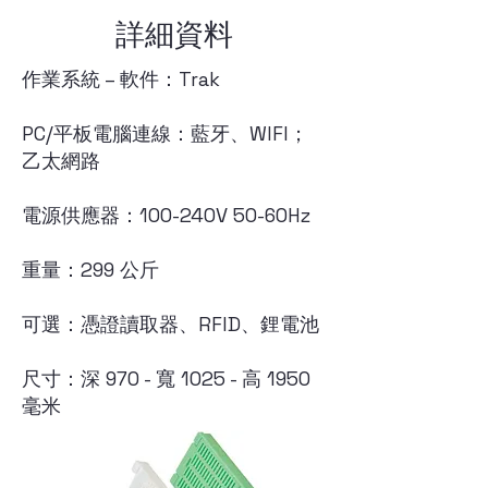
詳細資料
作業系統 – 軟件：Trak
PC/平板電腦連線：藍牙、WIFI；
乙太網路
電源供應器：100-240V 50-60Hz
重量：299 公斤
可選：憑證讀取器、RFID、鋰電池
尺寸：深 970 - 寬 1025 - 高 1950
毫米