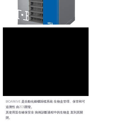
BIOARKIVE 是自動化櫥櫃歸檔系統 生物盒管理、保管和可
追溯性 由ZCS開發。
其使用旨在確保安全 病例診斷過程中的生物盒 直到其關
閉。