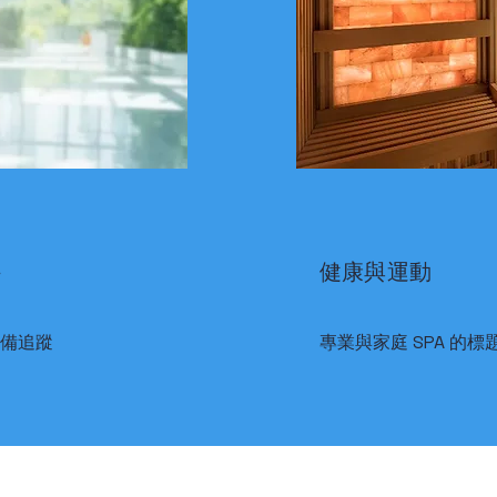
件
健康與運動
備追蹤
專業與家庭 SPA 的