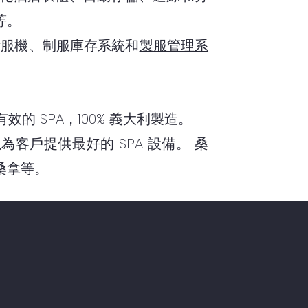
等。
手術服機、制服庫存系統和
製服管理系
的 SPA，100% 義大利製造。
客戶提供最好的 SPA 設備。 桑
桑拿等。