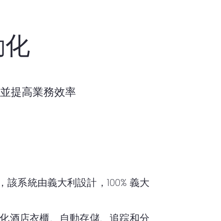
動化
，並提高業務效率
系統由義大利設計，100% 義大
化酒店衣櫃、自動存儲、追踪和分