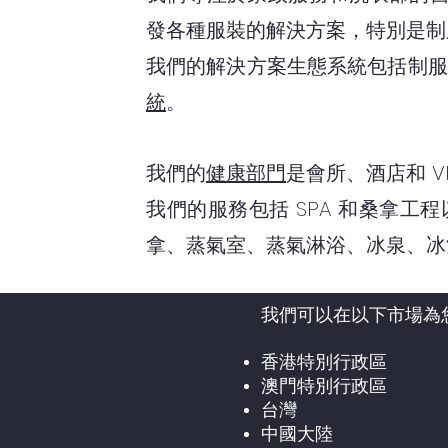
發各種服裝的解決方案，特別是制
我們的解決方案生態系統包括制服
統
。
我們的
健康部門
是會所、酒店和 V
我們的服務包括 SPA 和桑拿工程
拿、蒸氣室、蒸氣淋浴、冰泉、冰
我們可以在以下市場為
香港特別行政區
澳門特別行政區
台灣
中國大陸