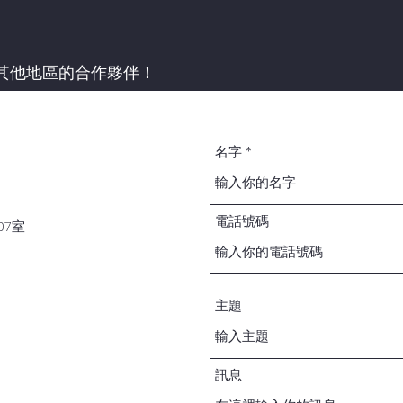
其他地區的合作夥伴！
名字
電話號碼
07室
主題
訊息