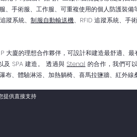
服、手術服、工作服、可重複使用的個人防護裝備
追蹤系統、
制服自動輸送機
、RFID 追蹤系統、
IP 大廈的理想合作夥伴，可設計和建造最舒適、最有效
以及 SPA 建造。 透過與
Stenal
的合作，我們可以為
瀑布、體驗淋浴、加熱躺椅、喜馬拉鹽牆、紅外線
您提供直接支持