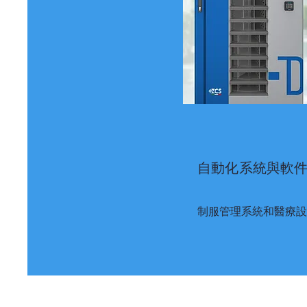
自動化
系統
與軟
制服管理系統和醫療設