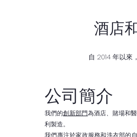
酒店
自 2014 
公司簡介
我們的
創新部門
為酒店、賭場和醫
利製造。
我們專注於家政服務和洗衣部的