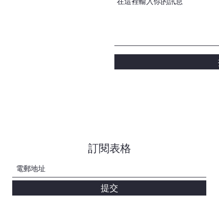
訂閱表格
提交