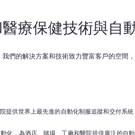
和醫療保健技術與自
年以來，我們的解決方案和技術致力豐富客戶的空間
院提供世界上最先進的自動化制服追蹤和交付系統，該
自動化，為酒店、賭場、工廠和醫院提供廣泛的自動