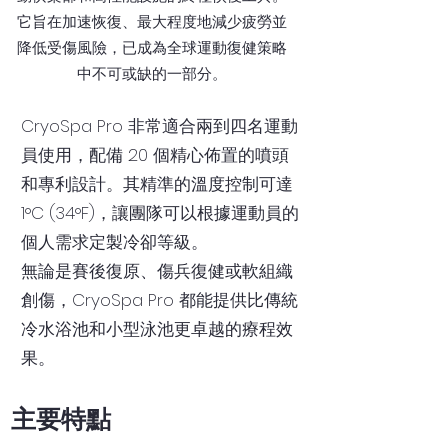
它旨在加速恢復、最大程度地減少疲勞並
降低受傷風險，已成為全球運動復健策略
中不可或缺的一部分。
CryoSpa Pro 非常適合兩到四名運動
員使用，配備 20 個精心佈置的噴頭
和專利設計。其精準的溫度控制可達
1°C (34°F)，讓團隊可以根據運動員的
個人需求定製冷卻等級。
無論是賽後復原、傷兵復健或軟組織
創傷，CryoSpa Pro 都能提供比傳統
冷水浴池和小型泳池更卓越的療程效
果。
主要特點