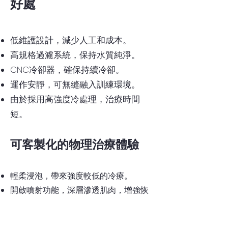
好處
低維護設計，減少人工和成本。
高規格過濾系統，保持水質純淨。
CNC冷卻器，確保持續冷卻。
運作安靜，可無縫融入訓練環境。
由於採用高強度冷處理，治療時間
短。
可客製化的物理治療體驗
輕柔浸泡，帶來強度較低的冷療。
開啟噴射功能，深層滲透肌肉，增強恢
復。
調節空氣噴嘴，精細調節按摩強度。