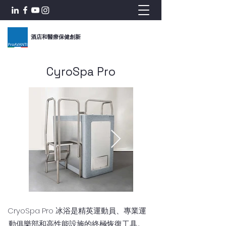
酒店和醫療保健創新
CyroSpa Pro
CryoSpa Pro 冰浴是精英運動員、專業運
動俱樂部和高性能設施的終極恢復工具。