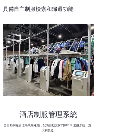
具備自主制服檢索和歸還功能
酒店制服管理系統
全自動制服管理系統輸送機，配備自動交付門和RFID追蹤系統。意
大利製造