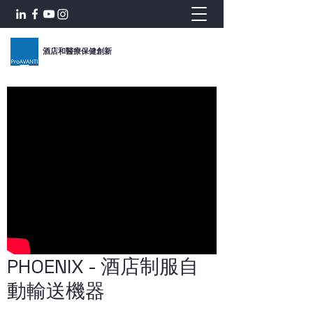
酒店和醫療保健創新
PHOENIX - 酒店制服自
動輸送機器