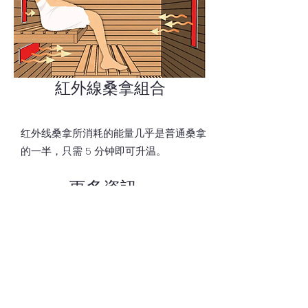
紅外線桑拿組合
红外线桑拿所消耗的能量几乎是普通桑拿
的一半，只需 5 分钟即可升温。
更多資訊
訂閱表格
提交