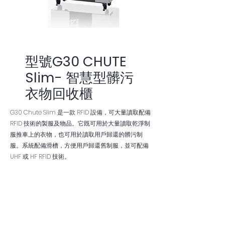
型號G30 CHUTE
Slim- 智慧型髒污
衣物回收櫃
G30 Chute Slim 是一款 RFID 設備，可大量讀取配備
RFID 技術的製服及物品。它既可用於大量讀取乾淨制
服推車上的衣物，也可用於讀取用戶歸還的髒污制
服。系統配備滑槽，方便用戶歸還舊制服，並可配備
UHF 或 HF RFID 技術。