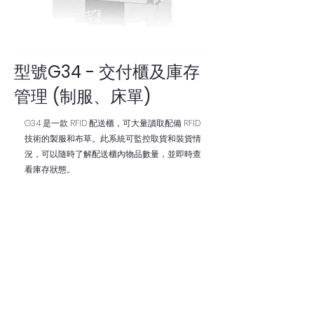
型號G34 - 交付櫃及庫存
管理 (制服、床單)
G34 是一款 RFID 配送櫃，可大量讀取配備 RFID
技術的製服和布草。此系統可監控取貨和裝貨情
況，可以隨時了解配送櫃內物品數量，並即時查
看庫存狀態。